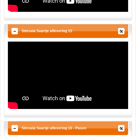
Simsala Saartje aflevering 15
Simsala Saartje aflevering 16 - Pasen