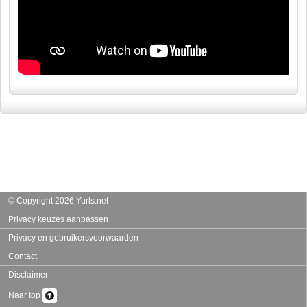
© Copyright 2026 Yurls.net
Privacy keuzes aanpassen
Privacy en gebruikersvoorwaarden
Contact
Disclaimer
Naar top