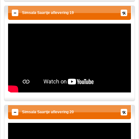
Simsala Saartje aflevering 19
Simsala Saartje aflevering 20