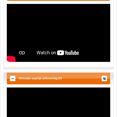
Simsala saartje aflevering 24