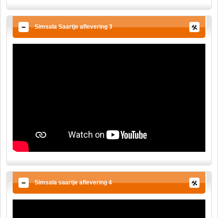
Simsala Saartje aflevering 3
Simsala saartje aflevering 4