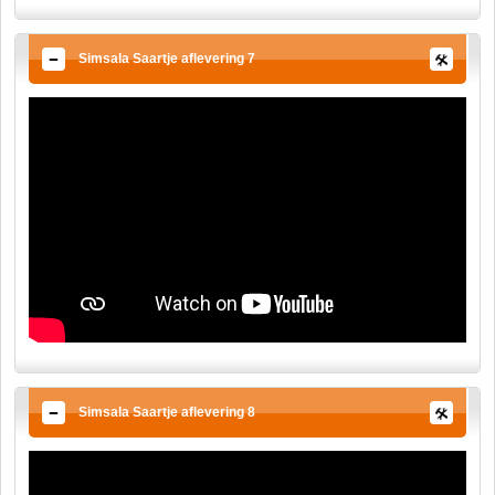
Simsala Saartje aflevering 7
Simsala Saartje aflevering 8