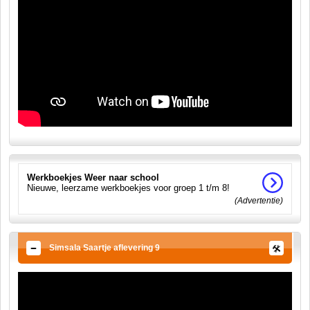
Werkboekjes Weer naar school
Nieuwe, leerzame werkboekjes voor groep 1 t/m 8!
(Advertentie)
Simsala Saartje aflevering 9