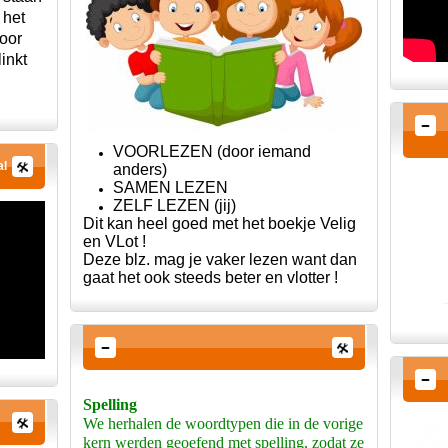
 het
voor
inkt
VOORLEZEN (door iemand
al
anders)
SAMEN LEZEN
ZELF LEZEN (jij)
Dit kan heel goed met het boekje Velig
en VLot !
Deze blz. mag je vaker lezen want dan
gaat het ook steeds beter en vlotter !
Spelling
We herhalen de woordtypen die in de vorige
kern werden geoefend met spelling, zodat ze