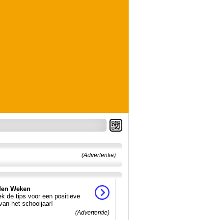
(Advertentie)
en Weken
k de tips voor een positieve
 van het schooljaar!
(Advertentie)