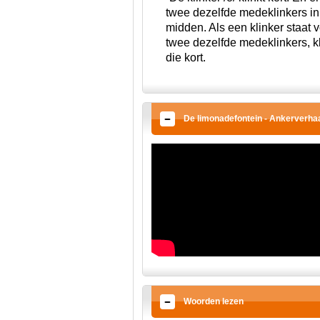
twee dezelfde medeklinkers in
midden. Als een klinker staat 
twee dezelfde medeklinkers, kl
die kort.
De limonadefontein - Ankerverha
Woorden lezen