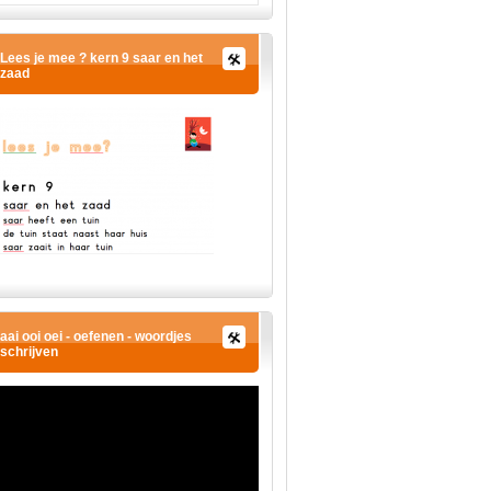
Lees je mee ? kern 9 saar en het
zaad
aai ooi oei - oefenen - woordjes
schrijven