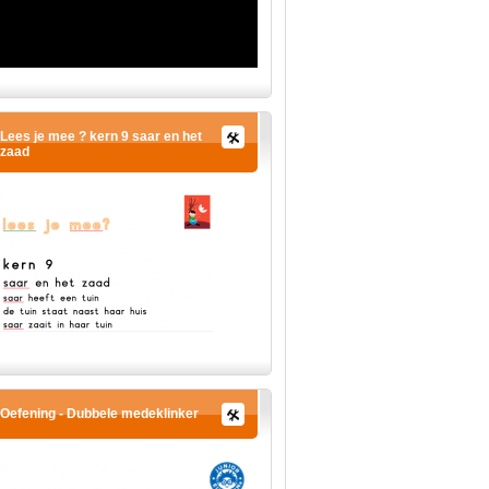
Lees je mee ? kern 9 saar en het
zaad
Oefening - Dubbele medeklinker