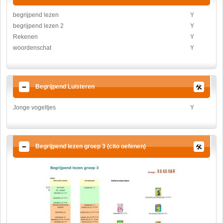
begrijpend lezen
Y
begrijpend lezen 2
Y
Rekenen
Y
woordenschat
Y
Begrijpend Luisteren
Jonge vogeltjes
Y
Begrijpend lezen groep 3 (cito oefenen)