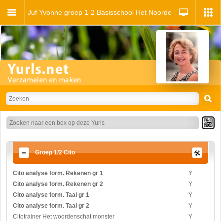
Juf Yvonne groep 1-2 Basisschool Het Noorderlicht
Groep 1/2 Cito
Cito analyse form. Rekenen gr 1
Y
Cito analyse form. Rekenen gr 2
Y
Cito analyse form. Taal gr 1
Y
Cito analyse form. Taal gr 2
Y
Citotrainer Het woordenschat monster
Y