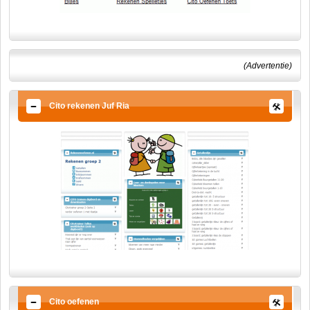
(Advertentie)
Cito rekenen Juf Ria
Cito oefenen