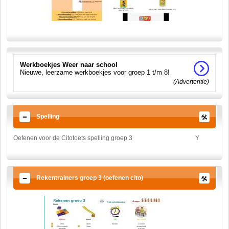
Werkboekjes Weer naar school
Nieuwe, leerzame werkboekjes voor groep 1 t/m 8!
(Advertentie)
Spelling
Oefenen voor de Citotoets spelling groep 3
Y
Rekentrainers groep 3 (oefenen cito)